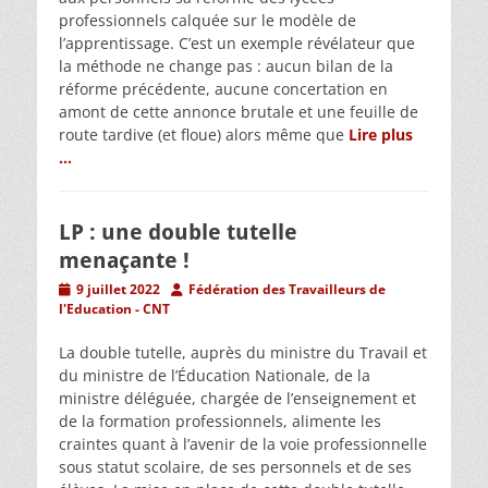
professionnels calquée sur le modèle de
l’apprentissage. C’est un exemple révélateur que
la méthode ne change pas : aucun bilan de la
réforme précédente, aucune concertation en
amont de cette annonce brutale et une feuille de
route tardive (et floue) alors même que
Lire plus
…
LP : une double tutelle
menaçante !
Posted
Author
9 juillet 2022
Fédération des Travailleurs de
on
l'Education - CNT
La double tutelle, auprès du ministre du Travail et
du ministre de l’Éducation Nationale, de la
ministre déléguée, chargée de l’enseignement et
de la formation professionnels, alimente les
craintes quant à l’avenir de la voie professionnelle
sous statut scolaire, de ses personnels et de ses