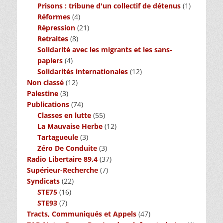
Prisons : tribune d'un collectif de détenus
(1)
Réformes
(4)
Répression
(21)
Retraites
(8)
Solidarité avec les migrants et les sans-
papiers
(4)
Solidarités internationales
(12)
Non classé
(12)
Palestine
(3)
Publications
(74)
Classes en lutte
(55)
La Mauvaise Herbe
(12)
Tartagueule
(3)
Zéro De Conduite
(3)
Radio Libertaire 89.4
(37)
Supérieur-Recherche
(7)
Syndicats
(22)
STE75
(16)
STE93
(7)
Tracts, Communiqués et Appels
(47)