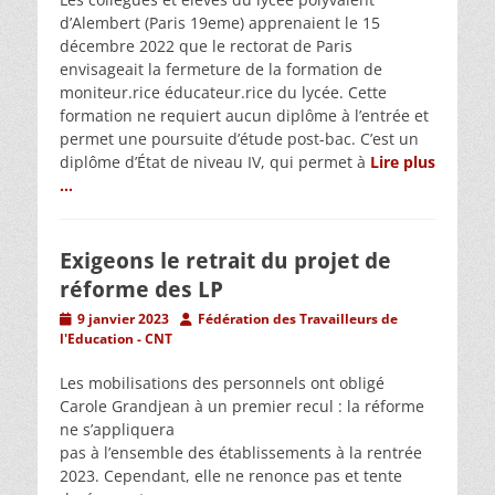
d’Alembert (Paris 19eme) apprenaient le 15
décembre 2022 que le rectorat de Paris
envisageait la fermeture de la formation de
moniteur.rice éducateur.rice du lycée. Cette
formation ne requiert aucun diplôme à l’entrée et
permet une poursuite d’étude post-bac. C’est un
diplôme d’État de niveau IV, qui permet à
Lire plus
…
Exigeons le retrait du projet de
réforme des LP
Posted
Author
9 janvier 2023
Fédération des Travailleurs de
on
l'Education - CNT
Les mobilisations des personnels ont obligé
Carole Grandjean à un premier recul : la réforme
ne s’appliquera
pas à l’ensemble des établissements à la rentrée
2023. Cependant, elle ne renonce pas et tente