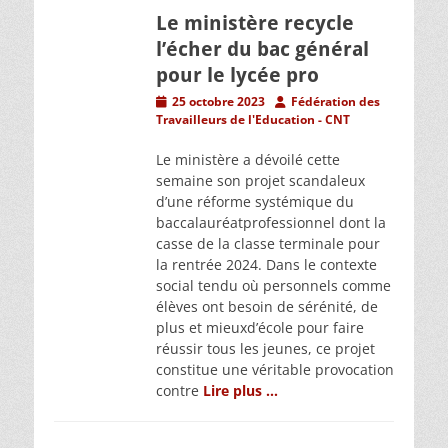
Le ministère recycle
l’écher du bac général
pour le lycée pro
Posted
Author
25 octobre 2023
Fédération des
on
Travailleurs de l'Education - CNT
Le ministère a dévoilé cette
semaine son projet scandaleux
d’une réforme systémique du
baccalauréatprofessionnel dont la
casse de la classe terminale pour
la rentrée 2024. Dans le contexte
social tendu où personnels comme
élèves ont besoin de sérénité, de
plus et mieuxd’école pour faire
réussir tous les jeunes, ce projet
constitue une véritable provocation
contre
Lire plus …