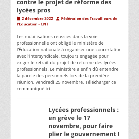
contre le projet de réforme des
lycées pros
Posted
Author
2 décembre 2022
Fédération des Travailleurs de
on
l'Education - CNT
Les mobilisations réussies dans la voie
professionnelle ont obligé le ministère de
l’Éducation nationale à organiser une concertation
avec l’intersyndicale, toujours engagée pour
exiger le retrait du projet de réforme des lycées
professionnels. Le ministère a enfin dû entendre
la parole des personnels lors de la première
réunion, vendredi 25 novembre. Télécharger ce
communiqué ici.
Lycées professionnels :
en grève le 17
novembre, pour faire
plier le gouvernement !