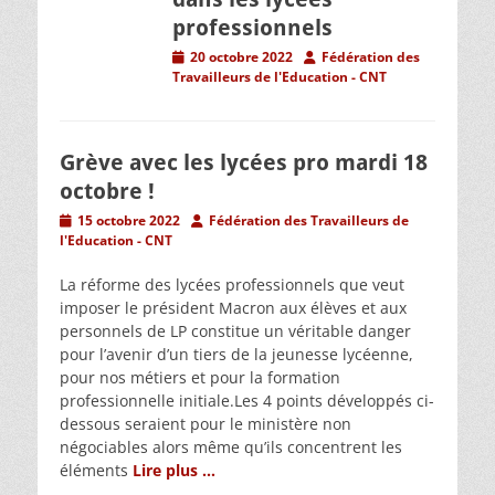
professionnels
Posted
Author
20 octobre 2022
Fédération des
on
Travailleurs de l'Education - CNT
Grève avec les lycées pro mardi 18
octobre !
Posted
Author
15 octobre 2022
Fédération des Travailleurs de
on
l'Education - CNT
La réforme des lycées professionnels que veut
imposer le président Macron aux élèves et aux
personnels de LP constitue un véritable danger
pour l’avenir d’un tiers de la jeunesse lycéenne,
pour nos métiers et pour la formation
professionnelle initiale.Les 4 points développés ci-
dessous seraient pour le ministère non
négociables alors même qu’ils concentrent les
éléments
Lire plus …