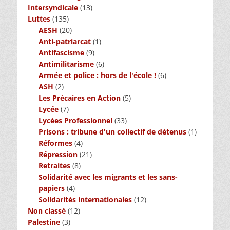
Intersyndicale
(13)
Luttes
(135)
AESH
(20)
Anti-patriarcat
(1)
Antifascisme
(9)
Antimilitarisme
(6)
Armée et police : hors de l'école !
(6)
ASH
(2)
Les Précaires en Action
(5)
Lycée
(7)
Lycées Professionnel
(33)
Prisons : tribune d'un collectif de détenus
(1)
Réformes
(4)
Répression
(21)
Retraites
(8)
Solidarité avec les migrants et les sans-
papiers
(4)
Solidarités internationales
(12)
Non classé
(12)
Palestine
(3)