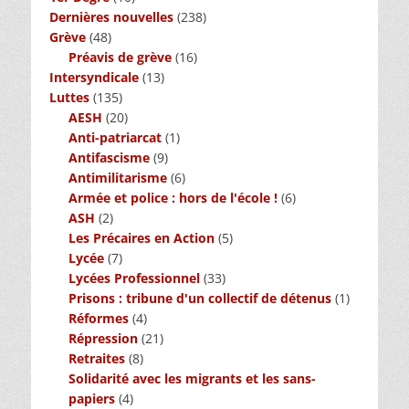
Dernières nouvelles
(238)
Grève
(48)
Préavis de grève
(16)
Intersyndicale
(13)
Luttes
(135)
AESH
(20)
Anti-patriarcat
(1)
Antifascisme
(9)
Antimilitarisme
(6)
Armée et police : hors de l'école !
(6)
ASH
(2)
Les Précaires en Action
(5)
Lycée
(7)
Lycées Professionnel
(33)
Prisons : tribune d'un collectif de détenus
(1)
Réformes
(4)
Répression
(21)
Retraites
(8)
Solidarité avec les migrants et les sans-
papiers
(4)