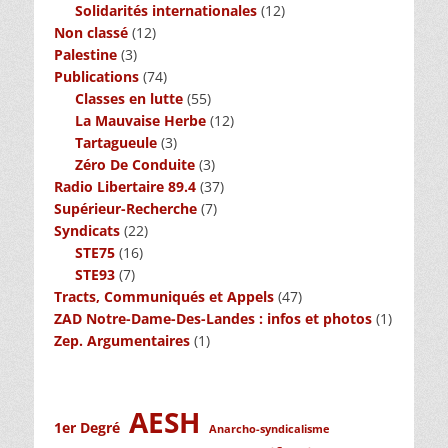
Solidarités internationales
(12)
Non classé
(12)
Palestine
(3)
Publications
(74)
Classes en lutte
(55)
La Mauvaise Herbe
(12)
Tartagueule
(3)
Zéro De Conduite
(3)
Radio Libertaire 89.4
(37)
Supérieur-Recherche
(7)
Syndicats
(22)
STE75
(16)
STE93
(7)
Tracts, Communiqués et Appels
(47)
ZAD Notre-Dame-Des-Landes : infos et photos
(1)
Zep. Argumentaires
(1)
AESH
1er Degré
Anarcho-syndicalisme