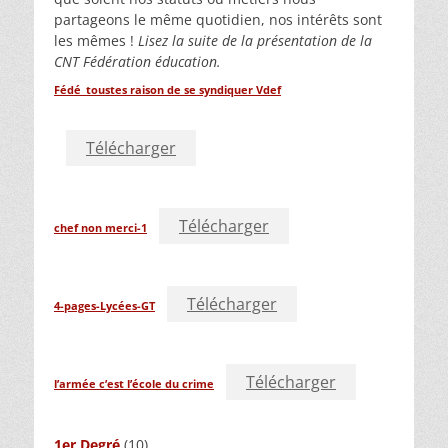
partageons le même quotidien, nos intérêts sont
les mêmes !
Lisez la suite de la présentation de la
CNT Fédération éducation.
Fédé_toustes raison de se syndiquer Vdef
Télécharger
Télécharger
chef non merci-1
Télécharger
4-pages-Lycées-GT
Télécharger
l’armée c’est l’école du crime
1er Degré
(10)