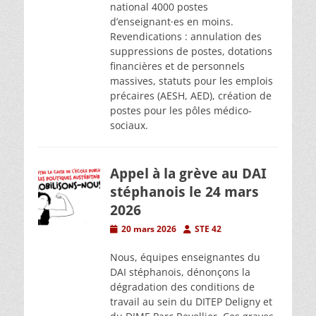
national 4000 postes
d’enseignant·es en moins.
Revendications : annulation des
suppressions de postes, dotations
financières et de personnels
massives, statuts pour les emplois
précaires (AESH, AED), création de
postes pour les pôles médico-
sociaux.
Appel à la grève au DAI
stéphanois le 24 mars
2026
Posted
Author
20 mars 2026
STE 42
on
Nous, équipes enseignantes du
DAI stéphanois, dénonçons la
dégradation des conditions de
travail au sein du DITEP Deligny et