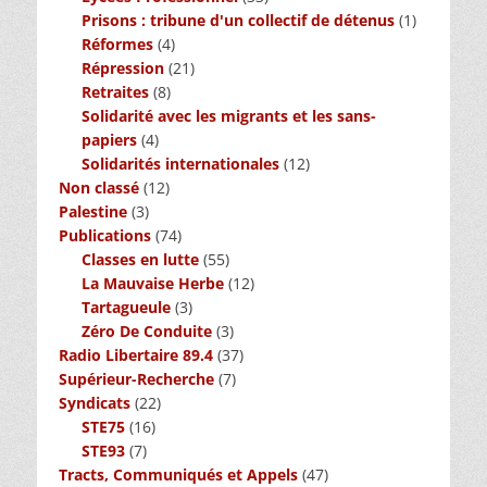
Prisons : tribune d'un collectif de détenus
(1)
Réformes
(4)
Répression
(21)
Retraites
(8)
Solidarité avec les migrants et les sans-
papiers
(4)
Solidarités internationales
(12)
Non classé
(12)
Palestine
(3)
Publications
(74)
Classes en lutte
(55)
La Mauvaise Herbe
(12)
Tartagueule
(3)
Zéro De Conduite
(3)
Radio Libertaire 89.4
(37)
Supérieur-Recherche
(7)
Syndicats
(22)
STE75
(16)
STE93
(7)
Tracts, Communiqués et Appels
(47)