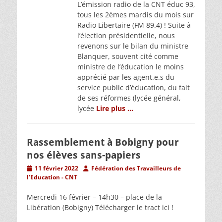
L’émission radio de la CNT éduc 93,
tous les 2èmes mardis du mois sur
Radio Libertaire (FM 89.4) ! Suite à
l’élection présidentielle, nous
revenons sur le bilan du ministre
Blanquer, souvent cité comme
ministre de l’éducation le moins
apprécié par les agent.e.s du
service public d’éducation, du fait
de ses réformes (lycée général,
lycée
Lire plus …
Rassemblement à Bobigny pour
nos élèves sans-papiers
Posted
Author
11 février 2022
Fédération des Travailleurs de
on
l'Education - CNT
Mercredi 16 février – 14h30 – place de la
Libération (Bobigny) Télécharger le tract ici !