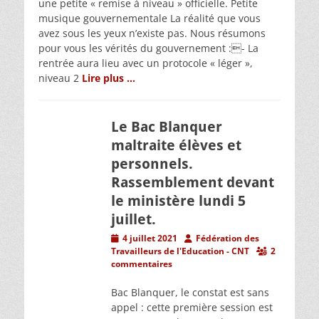
une petite « remise à niveau » officielle. Petite
musique gouvernementale La réalité que vous
avez sous les yeux n’existe pas. Nous résumons
pour vous les vérités du gouvernement :- La
rentrée aura lieu avec un protocole « léger »,
niveau 2
Lire plus …
Le Bac Blanquer
maltraite élèves et
personnels.
Rassemblement devant
le ministère lundi 5
juillet.
Posted
Author
4 juillet 2021
Fédération des
on
Travailleurs de l'Education - CNT
2
commentaires
Bac Blanquer, le constat est sans
appel : cette première session est