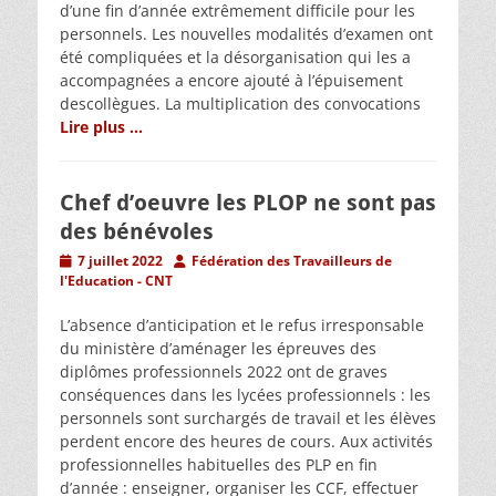
d’une fin d’année extrêmement difficile pour les
personnels. Les nouvelles modalités d’examen ont
été compliquées et la désorganisation qui les a
accompagnées a encore ajouté à l’épuisement
descollègues. La multiplication des convocations
Lire plus …
Chef d’oeuvre les PLOP ne sont pas
des bénévoles
Posted
Author
7 juillet 2022
Fédération des Travailleurs de
on
l'Education - CNT
L’absence d’anticipation et le refus irresponsable
du ministère d’aménager les épreuves des
diplômes professionnels 2022 ont de graves
conséquences dans les lycées professionnels : les
personnels sont surchargés de travail et les élèves
perdent encore des heures de cours. Aux activités
professionnelles habituelles des PLP en fin
d’année : enseigner, organiser les CCF, effectuer