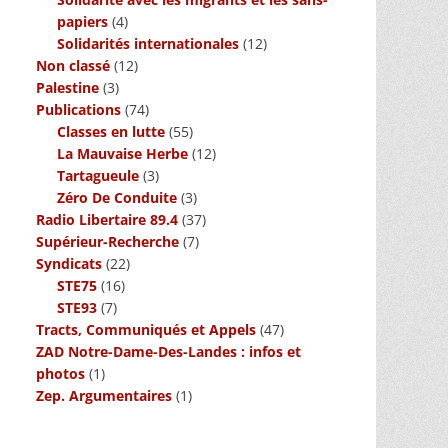
papiers
(4)
Solidarités internationales
(12)
Non classé
(12)
Palestine
(3)
Publications
(74)
Classes en lutte
(55)
La Mauvaise Herbe
(12)
Tartagueule
(3)
Zéro De Conduite
(3)
Radio Libertaire 89.4
(37)
Supérieur-Recherche
(7)
Syndicats
(22)
STE75
(16)
STE93
(7)
Tracts, Communiqués et Appels
(47)
ZAD Notre-Dame-Des-Landes : infos et
photos
(1)
Zep. Argumentaires
(1)