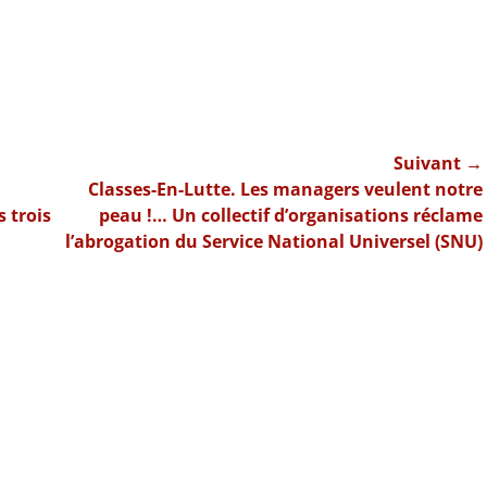
Suivant →
Article
Classes-En-Lutte. Les managers veulent notre
suivant :
 trois
peau !… Un collectif d’organisations réclame
l’abrogation du Service National Universel (SNU)