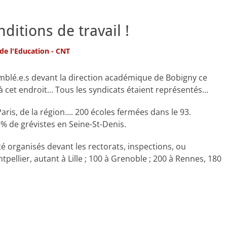
ditions de travail !
 de l'Education - CNT
emblé.e.s devant la direction académique de Bobigny ce
à cet endroit… Tous les syndicats étaient représentés…
ris, de la région…. 200 écoles fermées dans le 93.
% de grévistes en Seine-St-Denis.
é organisés devant les rectorats, inspections, ou
ellier, autant à Lille ; 100 à Grenoble ; 200 à Rennes, 180