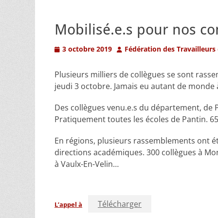
Mobilisé.e.s pour nos con
Posted
Author
3 octobre 2019
Fédération des Travailleurs
on
Plusieurs milliers de collègues se sont rass
jeudi 3 octobre. Jamais eu autant de monde 
Des collègues venu.e.s du département, de Pa
Pratiquement toutes les écoles de Pantin. 65
En régions, plusieurs rassemblements ont ét
directions académiques. 300 collègues à Montp
à Vaulx-En-Velin…
Télécharger
L’appel à