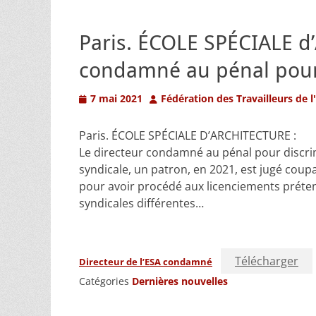
Paris. ÉCOLE SPÉCIALE d
condamné au pénal pour 
Posted
Author
7 mai 2021
Fédération des Travailleurs de l
on
Paris. ÉCOLE SPÉCIALE D’ARCHITECTURE :
Le directeur condamné au pénal pour discrim
syndicale, un patron, en 2021, est jugé cou
pour avoir procédé aux licenciements prét
syndicales différentes…
Télécharger
Directeur de l’ESA condamné
Catégories
Dernières nouvelles