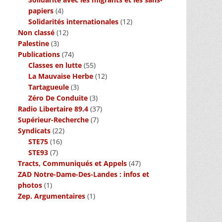
papiers
(4)
Solidarités internationales
(12)
Non classé
(12)
Palestine
(3)
Publications
(74)
Classes en lutte
(55)
La Mauvaise Herbe
(12)
Tartagueule
(3)
Zéro De Conduite
(3)
Radio Libertaire 89.4
(37)
Supérieur-Recherche
(7)
Syndicats
(22)
STE75
(16)
STE93
(7)
Tracts, Communiqués et Appels
(47)
ZAD Notre-Dame-Des-Landes : infos et
photos
(1)
Zep. Argumentaires
(1)