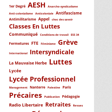
AESH
1er Degré
Anarcho-syndicalisme
Antifascisme
Anti-colonialisme
Anticoloniale
Appel
Antimilitarisme
choc des savoir
Classes En Luttes
Communiqué
Conditions de travail
ESS 34
Grève
FTE
Fermetures
Féminisme
Intersyndicale
International
Luttes
La Mauvaise Herbe
Lycée
Lycée Professionnel
Nanterre
Paris
Management
Palestine
Précaires
Pédagogie
Publication
Retraites
Radio Libertaire
Revues