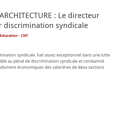
’ARCHITECTURE : Le directeur
discrimination syndicale
'Education - CNT
ination syndicale. Fait assez exceptionnel dans une lutte
pable au pénal de discrimination syndicale et condamné
endument économiques des salarié•es de deux sections