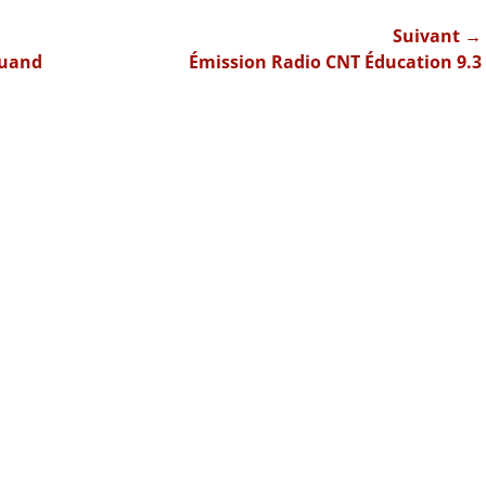
Suivant →
Article
Quand
Émission Radio CNT Éducation 9.3
suivant :