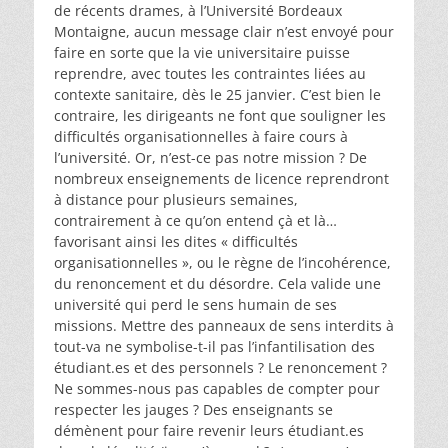
de récents drames, à l’Université Bordeaux
Montaigne, aucun message clair n’est envoyé pour
faire en sorte que la vie universitaire puisse
reprendre, avec toutes les contraintes liées au
contexte sanitaire, dès le 25 janvier. C’est bien le
contraire, les dirigeants ne font que souligner les
difficultés organisationnelles à faire cours à
l’université. Or, n’est-ce pas notre mission ? De
nombreux enseignements de licence reprendront
à distance pour plusieurs semaines,
contrairement à ce qu’on entend çà et là…
favorisant ainsi les dites « difficultés
organisationnelles », ou le règne de l’incohérence,
du renoncement et du désordre. Cela valide une
université qui perd le sens humain de ses
missions. Mettre des panneaux de sens interdits à
tout-va ne symbolise-t-il pas l’infantilisation des
étudiant.es et des personnels ? Le renoncement ?
Ne sommes-nous pas capables de compter pour
respecter les jauges ? Des enseignants se
démènent pour faire revenir leurs étudiant.es