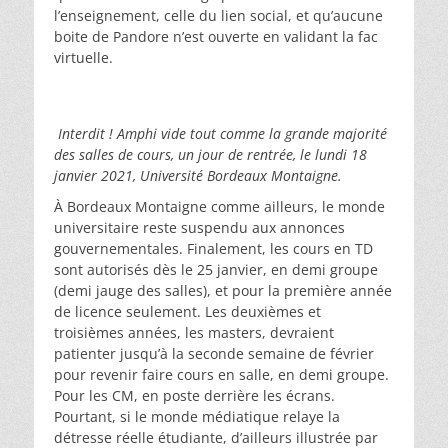
l’enseignement, celle du lien social, et qu’aucune
boite de Pandore n’est ouverte en validant la fac
virtuelle.
Interdit ! Amphi vide tout comme la grande majorité
des salles de cours, un jour de rentrée, le lundi 18
janvier 2021, Université Bordeaux Montaigne.
À Bordeaux Montaigne comme ailleurs, le monde
universitaire reste suspendu aux annonces
gouvernementales. Finalement, les cours en TD
sont autorisés dès le 25 janvier, en demi groupe
(demi jauge des salles), et pour la première année
de licence seulement. Les deuxièmes et
troisièmes années, les masters, devraient
patienter jusqu’à la seconde semaine de février
pour revenir faire cours en salle, en demi groupe.
Pour les CM, en poste derrière les écrans.
Pourtant, si le monde médiatique relaye la
détresse réelle étudiante, d’ailleurs illustrée par