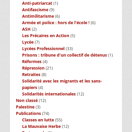
Anti-patriarcat
(1)
Antifascisme
(9)
Antimilitarisme
(6)
Armée et police : hors de l'école !
(6)
ASH
(2)
Les Précaires en Action
(5)
Lycée
(7)
Lycées Professionnel
(33)
Prisons : tribune d'un collectif de détenus
(1)
Réformes
(4)
Répression
(21)
Retraites
(8)
Solidarité avec les migrants et les sans-
papiers
(4)
Solidarités internationales
(12)
Non classé
(12)
Palestine
(3)
Publications
(74)
Classes en lutte
(55)
La Mauvaise Herbe
(12)