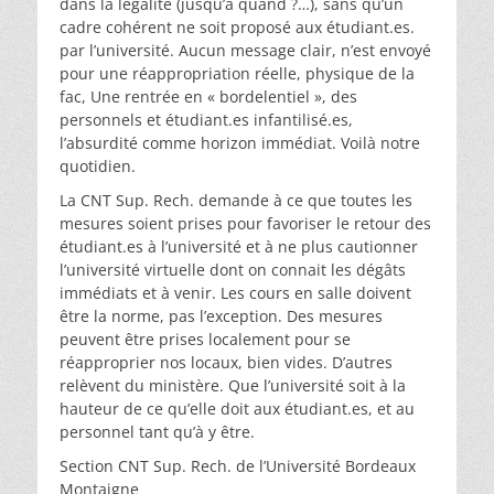
dans la légalité (jusqu’à quand ?…), sans qu’un
cadre cohérent ne soit proposé aux étudiant.es.
par l’université. Aucun message clair, n’est envoyé
pour une réappropriation réelle, physique de la
fac, Une rentrée en « bordelentiel », des
personnels et étudiant.es infantilisé.es,
l’absurdité comme horizon immédiat. Voilà notre
quotidien.
La CNT Sup. Rech. demande à ce que toutes les
mesures soient prises pour favoriser le retour des
étudiant.es à l’université et à ne plus cautionner
l’université virtuelle dont on connait les dégâts
immédiats et à venir. Les cours en salle doivent
être la norme, pas l’exception. Des mesures
peuvent être prises localement pour se
réapproprier nos locaux, bien vides. D’autres
relèvent du ministère. Que l’université soit à la
hauteur de ce qu’elle doit aux étudiant.es, et au
personnel tant qu’à y être.
Section CNT Sup. Rech. de l’Université Bordeaux
Montaigne