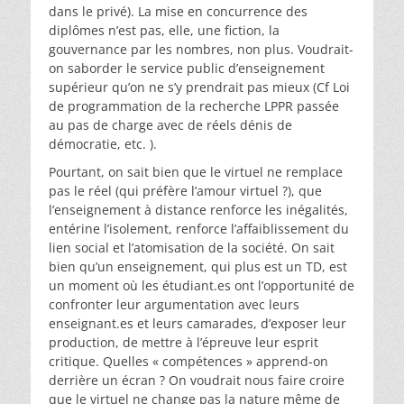
dans le privé). La mise en concurrence des
diplômes n’est pas, elle, une fiction, la
gouvernance par les nombres, non plus. Voudrait-
on saborder le service public d’enseignement
supérieur qu’on ne s’y prendrait pas mieux (Cf Loi
de programmation de la recherche LPPR passée
au pas de charge avec de réels dénis de
démocratie, etc. ).
Pourtant, on sait bien que le virtuel ne remplace
pas le réel (qui préfère l’amour virtuel ?), que
l’enseignement à distance renforce les inégalités,
entérine l’isolement, renforce l’affaiblissement du
lien social et l’atomisation de la société. On sait
bien qu’un enseignement, qui plus est un TD, est
un moment où les étudiant.es ont l’opportunité de
confronter leur argumentation avec leurs
enseignant.es et leurs camarades, d’exposer leur
production, de mettre à l’épreuve leur esprit
critique. Quelles « compétences » apprend-on
derrière un écran ? On voudrait nous faire croire
que le virtuel ne change pas la nature même de