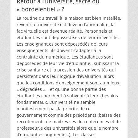
Retour à l’université, sacre du
« bordelentiel » ?
La routine du travail à la maison est bien installée,
revenir à l’université est devenu l’anormalité, la
fac virtuelle est devenue réalité. Personnels et
étudiant.es sont dépossédé.es de leur université.
Les enseignant.es sont dépossédés de leurs
enseignements, ils doivent s’adapter à la
contrainte du numérique. Les étudiant.es sont
dépossédés de leur vie d’étudiant.e., subissant la
crise sanitaire et la pression des universités qui
persistent dans leur logique d’évaluation, alors
que les conditions d’enseignement sont au mieux
« dégradées »… et qu’une bonne partie des
étudiant.es cherchent à subvenir à leurs besoins
fondamentaux. L’université ne semble
manifestement pas la priorité de ce
gouvernement comme des précédents (baisse des
recrutements de maîtres.ses de conférences et de
professeur.e des universités alors que le nombre
d’étudiant.es augmente…). Les classes