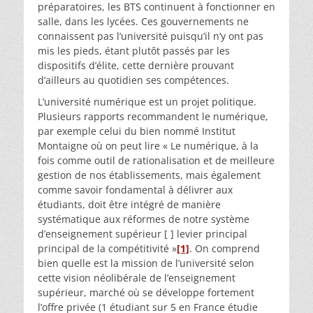
préparatoires, les BTS continuent à fonctionner en
salle, dans les lycées. Ces gouvernements ne
connaissent pas l’université puisqu’il n’y ont pas
mis les pieds, étant plutôt passés par les
dispositifs d’élite, cette dernière prouvant
d’ailleurs au quotidien ses compétences.
L’université numérique est un projet politique.
Plusieurs rapports recommandent le numérique,
par exemple celui du bien nommé Institut
Montaigne où on peut lire « Le numérique, à la
fois comme outil de rationalisation et de meilleure
gestion de nos établissements, mais également
comme savoir fondamental à délivrer aux
étudiants, doit être intégré de manière
systématique aux réformes de notre système
d’enseignement supérieur [ ] levier principal
principal de la compétitivité »
[1]
. On comprend
bien quelle est la mission de l’université selon
cette vision néolibérale de l’enseignement
supérieur, marché où se développe fortement
l’offre privée (1 étudiant sur 5 en France étudie