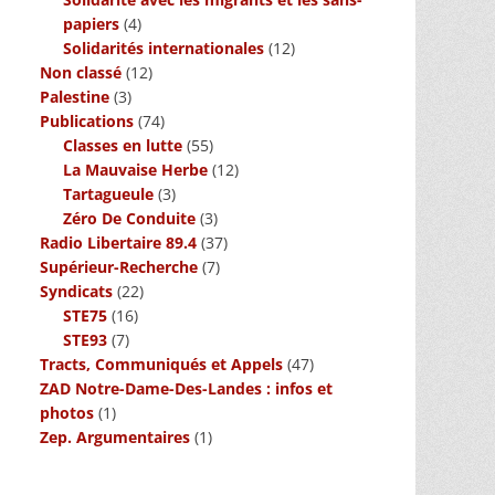
papiers
(4)
Solidarités internationales
(12)
Non classé
(12)
Palestine
(3)
Publications
(74)
Classes en lutte
(55)
La Mauvaise Herbe
(12)
Tartagueule
(3)
Zéro De Conduite
(3)
Radio Libertaire 89.4
(37)
Supérieur-Recherche
(7)
Syndicats
(22)
STE75
(16)
STE93
(7)
Tracts, Communiqués et Appels
(47)
ZAD Notre-Dame-Des-Landes : infos et
photos
(1)
Zep. Argumentaires
(1)