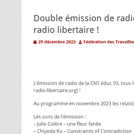
Double émission de radi
radio libertaire !
Posted
Author
29 décembre 2023
Fédération des Travaille
on
L’émission de radio de la CNT éduc 93, tous 
radio-libertaire.org) !
Au programme en novembre 2023 les relations
Les sons de l’émission :
– Julie Colère – une fleur fanée
– Chiyoda Ku – Constraints of Contradiction