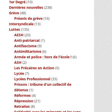
1er Degré
(10)
Dernières nouvelles
(238)
Grève
(48)
Préavis de grève
(16)
Intersyndicale
(13)
Luttes
(135)
AESH
(20)
Anti-patriarcat
(1)
Antifascisme
(9)
Antimilitarisme
(6)
Armée et police : hors de l'école !
(6)
ASH
(2)
Les Précaires en Action
(5)
Lycée
(7)
Lycées Professionnel
(33)
Prisons : tribune d'un collectif de
détenus
(1)
Réformes
(4)
Répression
(21)
Retraites
(8)
Solidarité avec les migrants et les sans-