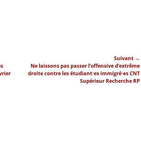
Suivant →
Article
es
Ne laissons pas passer l’offensive d’extrême
suivant :
vrier
droite contre les étudiant·es immigré·es CNT
Supérieur Recherche RP