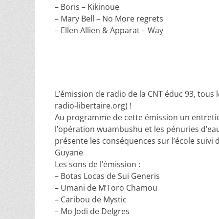
– Boris – Kikinoue
– Mary Bell – No More regrets
– Ellen Allien & Apparat – Way
L’émission de radio de la CNT éduc 93, tous 
radio-libertaire.org) !
Au programme de cette émission un entreti
l’opération wuambushu et les pénuries d’eau 
présente les conséquences sur l’école suivi d
Guyane
Les sons de l’émission :
– Botas Locas de Sui Generis
– Umani de M’Toro Chamou
– Caribou de Mystic
– Mo Jodi de Delgres