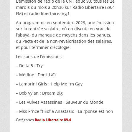
L’émission de radio de la CNT éduc 93, tous les 2e
mardis du mois à 20h30 sur Radio Libertaire (89.4
FM) et radio-libertaire.org !
Au programme en septembre 2023, une émission
sur la rentrée scolaire, où on discute en vrac de
l’abaya, du manque de moyens dans les bahuts,
du Pacte et de la non-revalorisation des salaires,
et pour terminer d’écologie.
Les sons de l’émission :
– Delta 5 : Try
– Médine : Don’t Laïk
– Lambrini Girls : Help Me I’m Gay
– Bob Vylan : Dream Big
– Les Vulves Assassines : Sauveur du Monde
– Mss Frnce ft Sofia Anastasio : La rponse est non
Catégories
Radio Libertaire 89.4