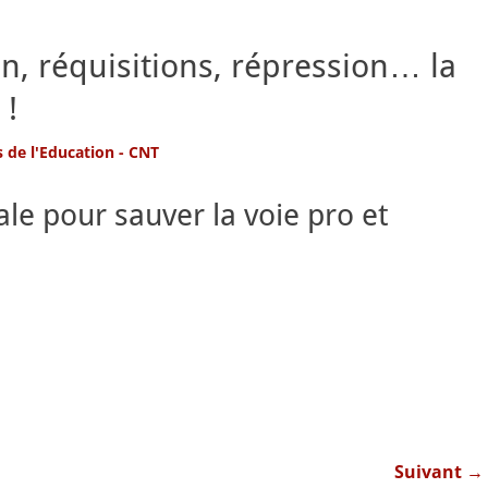
ion, réquisitions, répression… la
 !
s de l'Education - CNT
le pour sauver la voie pro et
Suivant →