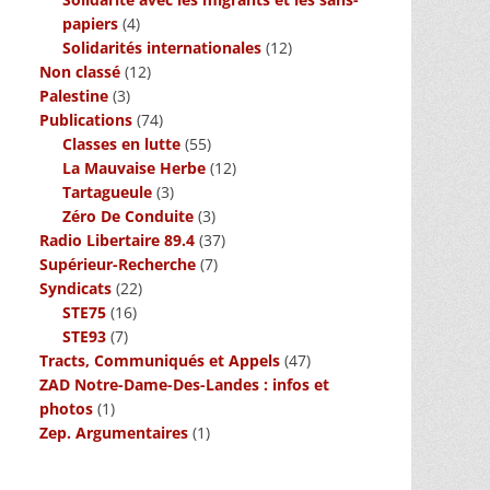
papiers
(4)
Solidarités internationales
(12)
Non classé
(12)
Palestine
(3)
Publications
(74)
Classes en lutte
(55)
La Mauvaise Herbe
(12)
Tartagueule
(3)
Zéro De Conduite
(3)
Radio Libertaire 89.4
(37)
Supérieur-Recherche
(7)
Syndicats
(22)
STE75
(16)
STE93
(7)
Tracts, Communiqués et Appels
(47)
ZAD Notre-Dame-Des-Landes : infos et
photos
(1)
Zep. Argumentaires
(1)