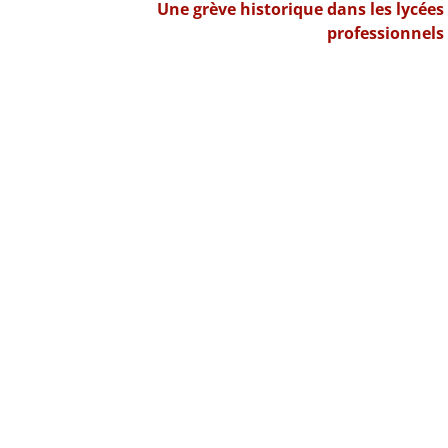
Article
Une grève historique dans les lycées
suivant :
professionnels