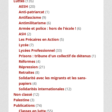
Luttes
(135)
AESH
(20)
Anti-patriarcat
(1)
Antifascisme
(9)
Antimilitarisme
(6)
Armée et police : hors de l'école !
(6)
ASH
(2)
Les Précaires en Action
(5)
Lycée
(7)
Lycées Professionnel
(33)
Prisons : tribune d'un collectif de détenus
(1)
Réformes
(4)
Répression
(21)
Retraites
(8)
Solidarité avec les migrants et les sans-
papiers
(4)
Solidarités internationales
(12)
Non classé
(12)
Palestine
(3)
Publications
(74)
Classes en lutte
(55)