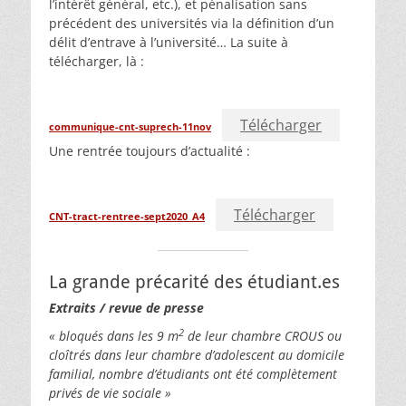
l’intérêt général, etc.), et pénalisation sans
précédent des universités via la définition d’un
délit d’entrave à l’université… La suite à
télécharger, là :
Télécharger
communique-cnt-suprech-11nov
Une rentrée toujours d’actualité :
Télécharger
CNT-tract-rentree-sept2020_A4
La grande précarité des étudiant.es
Extraits / revue de presse
2
« bloqués dans les 9 m
de leur chambre CROUS ou
cloîtrés dans leur chambre d’adolescent au domicile
familial, nombre d’étudiants ont été complètement
privés de vie sociale »