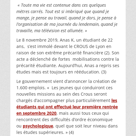
« Toute ma vie est contenue dans ces quelques
mètres carrés. Tout est si imbriqué que quand je
mange, je pense au travail, quand je dors, je pense à
l’organisation de ma journée du lendemain, quand je
travaille, ma télévision est allumée. »
Le 8 novembre 2019, Anas K, un étudiant de 22
ans, s’est immolé devant le CROUS de Lyon en
raison de son extrême précarité financière (2). Son
acte a déclenché de fortes mobilisations contre la
précarité étudiante. Aujourd’hui, Anas a repris ses
études mais est toujours en rééducation. (3)
Le gouvernement vient d’annoncer la création de
1.600 emplois. « Les jeunes qui conduiront ces
nouvelles missions au sein des Crous seront
chargés d’accompagner plus particulièrement
les
étudiants qui ont effectué leur première rentrée
en septembre 2020
, mais aussi tous ceux qui
rencontrent des difficultés d’ordre économique
ou
psychologique
, quel que soit leur niveau dans
les études supérieures. » (4)