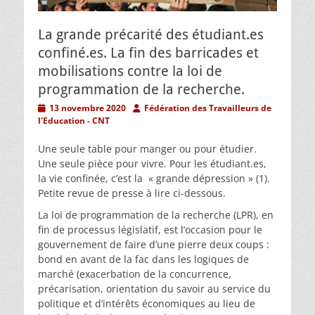
La grande précarité des étudiant.es
confiné.es. La fin des barricades et
mobilisations contre la loi de
programmation de la recherche.
Posted
Author
13 novembre 2020
Fédération des Travailleurs de
on
l'Education - CNT
Une seule table pour manger ou pour étudier.
Une seule pièce pour vivre. Pour les étudiant.es,
la vie confinée, c’est la « grande dépression » (1).
Petite revue de presse à lire ci-dessous.
La loi de programmation de la recherche (LPR), en
fin de processus législatif, est l’occasion pour le
gouvernement de faire d’une pierre deux coups :
bond en avant de la fac dans les logiques de
marché (exacerbation de la concurrence,
précarisation, orientation du savoir au service du
politique et d’intérêts économiques au lieu de