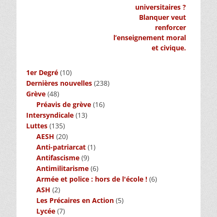
universitaires ?
Blanquer veut
renforcer
l’enseignement moral
et civique.
1er Degré
(10)
Dernières nouvelles
(238)
Grève
(48)
Préavis de grève
(16)
Intersyndicale
(13)
Luttes
(135)
AESH
(20)
Anti-patriarcat
(1)
Antifascisme
(9)
Antimilitarisme
(6)
Armée et police : hors de l'école !
(6)
ASH
(2)
Les Précaires en Action
(5)
Lycée
(7)