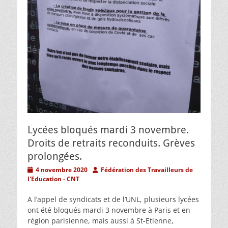
Lycées bloqués mardi 3 novembre.
Droits de retraits reconduits. Grèves
prolongées.
Posted
Author
4 novembre 2020
Fédération des Travailleurs de
on
l'Education - CNT
A l’appel de syndicats et de l’UNL, plusieurs lycées
ont été bloqués mardi 3 novembre à Paris et en
région parisienne, mais aussi à St-Etienne,