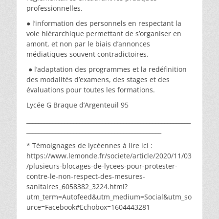
professionnelles.
● l’information des personnels en respectant la
voie hiérarchique permettant de s’organiser en
amont, et non par le biais d’annonces
médiatiques souvent contradictoires.
● l’adaptation des programmes et la redéfinition
des modalités d’examens, des stages et des
évaluations pour toutes les formations.
Lycée G Braque d’Argenteuil 95
________________________________________________________
______________________________________________
* Témoignages de lycéennes à lire ici :
https://www.lemonde.fr/societe/article/2020/11/03
/plusieurs-blocages-de-lycees-pour-protester-
contre-le-non-respect-des-mesures-
sanitaires_6058382_3224.html?
utm_term=Autofeed&utm_medium=Social&utm_so
urce=Facebook#Echobox=1604443281