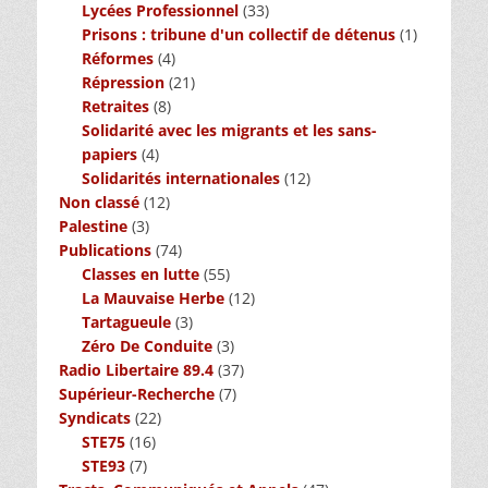
Lycées Professionnel
(33)
Prisons : tribune d'un collectif de détenus
(1)
Réformes
(4)
Répression
(21)
Retraites
(8)
Solidarité avec les migrants et les sans-
papiers
(4)
Solidarités internationales
(12)
Non classé
(12)
Palestine
(3)
Publications
(74)
Classes en lutte
(55)
La Mauvaise Herbe
(12)
Tartagueule
(3)
Zéro De Conduite
(3)
Radio Libertaire 89.4
(37)
Supérieur-Recherche
(7)
Syndicats
(22)
STE75
(16)
STE93
(7)