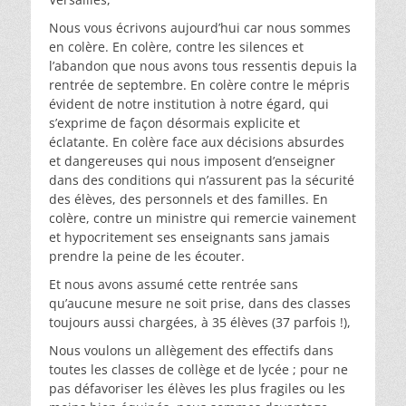
Nous vous écrivons aujourd’hui car nous sommes
en colère. En colère, contre les silences et
l’abandon que nous avons tous ressentis depuis la
rentrée de septembre. En colère contre le mépris
évident de notre institution à notre égard, qui
s’exprime de façon désormais explicite et
éclatante. En colère face aux décisions absurdes
et dangereuses qui nous imposent d’enseigner
dans des conditions qui n’assurent pas la sécurité
des élèves, des personnels et des familles. En
colère, contre un ministre qui remercie vainement
et hypocritement ses enseignants sans jamais
prendre la peine de les écouter.
Et nous avons assumé cette rentrée sans
qu’aucune mesure ne soit prise, dans des classes
toujours aussi chargées, à 35 élèves (37 parfois !),
Nous voulons un allègement des effectifs dans
toutes les classes de collège et de lycée ; pour ne
pas défavoriser les élèves les plus fragiles ou les