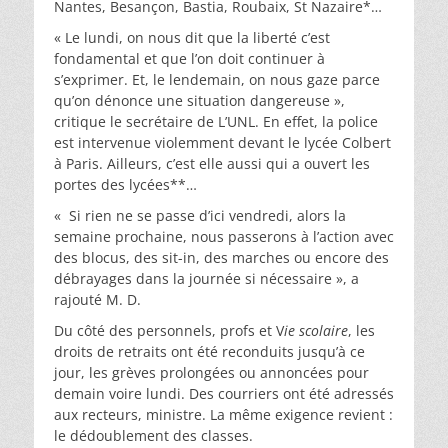
Nantes, Besançon, Bastia, Roubaix, St Nazaire*…
« Le lundi, on nous dit que la liberté c’est
fondamental et que l’on doit continuer à
s’exprimer. Et, le lendemain, on nous gaze parce
qu’on dénonce une situation dangereuse »,
critique le secrétaire de L’UNL. En effet, la police
est intervenue violemment devant le lycée Colbert
à Paris. Ailleurs, c’est elle aussi qui a ouvert les
portes des lycées**…
« Si rien ne se passe d’ici vendredi, alors la
semaine prochaine, nous passerons à l’action avec
des blocus, des sit-in, des marches ou encore des
débrayages dans la journée si nécessaire », a
rajouté M. D.
Du côté des personnels, profs et V
ie scolaire
, les
droits de retraits ont été reconduits jusqu’à ce
jour, les grèves prolongées ou annoncées pour
demain voire lundi. Des courriers ont été adressés
aux recteurs, ministre. La même exigence revient :
le dédoublement des classes.