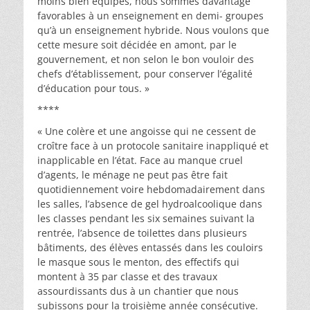
moins bien équipés, nous sommes davantage
favorables à un enseignement en demi- groupes
qu’à un enseignement hybride. Nous voulons que
cette mesure soit décidée en amont, par le
gouvernement, et non selon le bon vouloir des
chefs d’établissement, pour conserver l’égalité
d’éducation pour tous. »
****
« Une colère et une angoisse qui ne cessent de
croître face à un protocole sanitaire inappliqué et
inapplicable en l’état. Face au manque cruel
d’agents, le ménage ne peut pas être fait
quotidiennement voire hebdomadairement dans
les salles, l’absence de gel hydroalcoolique dans
les classes pendant les six semaines suivant la
rentrée, l’absence de toilettes dans plusieurs
bâtiments, des élèves entassés dans les couloirs
le masque sous le menton, des effectifs qui
montent à 35 par classe et des travaux
assourdissants dus à un chantier que nous
subissons pour la troisième année consécutive.