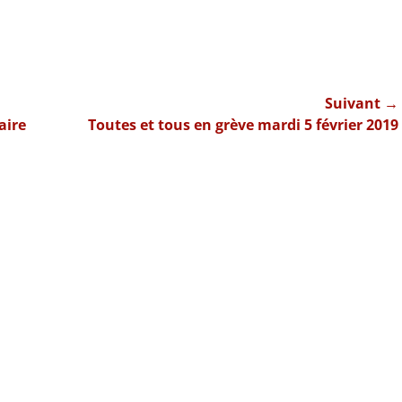
Suivant →
Article
aire
Toutes et tous en grève mardi 5 février 2019
suivant :