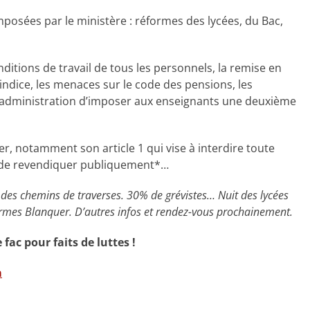
posées par le ministère : réformes des lycées, du Bac,
ditions de travail de tous les personnels, la remise en
’indice, les menaces sur le code des pensions, les
 l’administration d’imposer aux enseignants une deuxième
er, notamment son article 1 qui vise à interdire toute
u de revendiquer publiquement*…
des chemins de traverses. 30% de grévistes… Nuit des lycées
formes Blanquer. D’autres infos et rendez-vous prochainement.
fac pour faits de luttes !
a