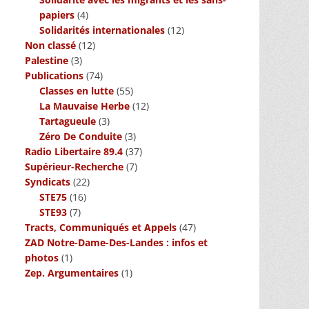
papiers
(4)
Solidarités internationales
(12)
Non classé
(12)
Palestine
(3)
Publications
(74)
Classes en lutte
(55)
La Mauvaise Herbe
(12)
Tartagueule
(3)
Zéro De Conduite
(3)
Radio Libertaire 89.4
(37)
Supérieur-Recherche
(7)
Syndicats
(22)
STE75
(16)
STE93
(7)
Tracts, Communiqués et Appels
(47)
ZAD Notre-Dame-Des-Landes : infos et
photos
(1)
Zep. Argumentaires
(1)