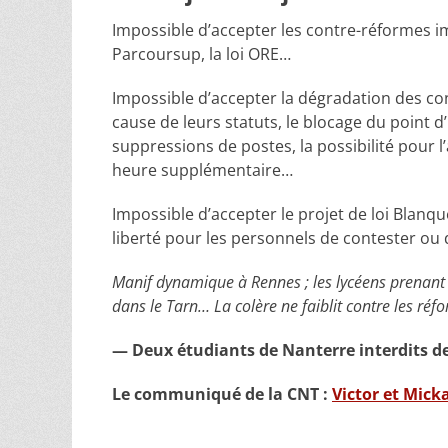
Impossible d’accepter les contre-réformes im
Parcoursup, la loi ORE…
Impossible d’accepter la dégradation des con
cause de leurs statuts, le blocage du point d
suppressions de postes, la possibilité pour
heure supplémentaire…
Impossible d’accepter le projet de loi Blanqu
liberté pour les personnels de contester o
Manif dynamique à Rennes ; les lycéens prenant 
dans le Tarn… La colère ne faiblit contre les ré
— Deux étudiants de Nanterre interdits de 
Le communiqué de la CNT :
Victor et Mick