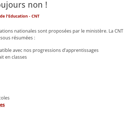
oujours non !
 de l'Education - CNT
luations nationales sont proposées par le ministère. La CNT
essous résumées :
atible avec nos progressions d’apprentissages
ait en classes
coles
nes