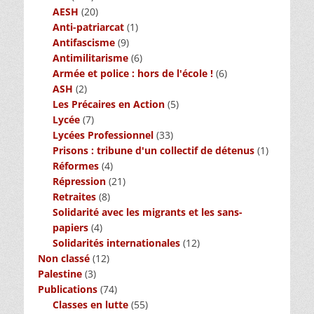
AESH
(20)
Anti-patriarcat
(1)
Antifascisme
(9)
Antimilitarisme
(6)
Armée et police : hors de l'école !
(6)
ASH
(2)
Les Précaires en Action
(5)
Lycée
(7)
Lycées Professionnel
(33)
Prisons : tribune d'un collectif de détenus
(1)
Réformes
(4)
Répression
(21)
Retraites
(8)
Solidarité avec les migrants et les sans-
papiers
(4)
Solidarités internationales
(12)
Non classé
(12)
Palestine
(3)
Publications
(74)
Classes en lutte
(55)