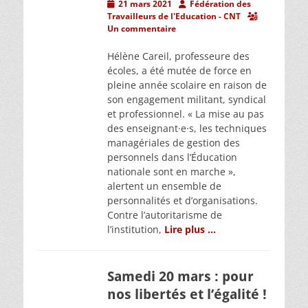
Posted
Author
21 mars 2021
Fédération des
on
Travailleurs de l'Education - CNT
Un commentaire
Hélène Careil, professeure des
écoles, a été mutée de force en
pleine année scolaire en raison de
son engagement militant, syndical
et professionnel. « La mise au pas
des enseignant·e·s, les techniques
managériales de gestion des
personnels dans l’Éducation
nationale sont en marche »,
alertent un ensemble de
personnalités et d’organisations.
Contre l’autoritarisme de
l’institution,
Lire plus …
Samedi 20 mars : pour
nos libertés et l’égalité !