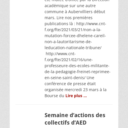
académique sur une autre
commune à Aubervilliers début
mars. Lire nos premières
publications là : http://www.cnt-
f.org/fte/2021/03/21/non-a-la-
mutation-forcee-dhelene-careil-
non-a-lautoritarisme-de-
leducation-nationale-tribune/
http://www.cnt-
f.org/fte/2021/02/16/une-
professeure-des-ecoles-militante-
de-la-pedagogie-freinet-reprimee-
en-seine-saint-denis/ Une
conférence de presse était
organisée mercredi 23 mars à la
Bourse du
Lire plus …
Semaine d’actions des
collectifs d’AED