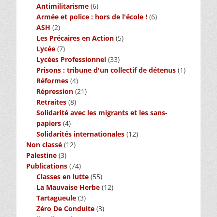
Antimilitarisme
(6)
Armée et police : hors de l'école !
(6)
ASH
(2)
Les Précaires en Action
(5)
Lycée
(7)
Lycées Professionnel
(33)
Prisons : tribune d'un collectif de détenus
(1)
Réformes
(4)
Répression
(21)
Retraites
(8)
Solidarité avec les migrants et les sans-
papiers
(4)
Solidarités internationales
(12)
Non classé
(12)
Palestine
(3)
Publications
(74)
Classes en lutte
(55)
La Mauvaise Herbe
(12)
Tartagueule
(3)
Zéro De Conduite
(3)