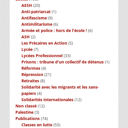
AESH
(20)
Anti-patriarcat
(1)
Antifascisme
(9)
Antimilitarisme
(6)
Armée et police : hors de l'école !
(6)
ASH
(2)
Les Précaires en Action
(5)
Lycée
(7)
Lycées Professionnel
(33)
Prisons : tribune d'un collectif de détenus
(1)
Réformes
(4)
Répression
(21)
Retraites
(8)
Solidarité avec les migrants et les sans-
papiers
(4)
Solidarités internationales
(12)
Non classé
(12)
Palestine
(3)
Publications
(74)
Classes en lutte
(55)