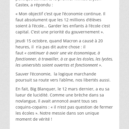
Castex, a répondu :
« Mon objectif c’est que l’économie continue. Il
faut absolument que les 12 millions d’élèves
soient à l’école… Garder les enfants à l’école c’est
capital. C’est une priorité du gouvernement ».
Jeudi 15 octobre, quand Macron a causé à 20
heures, il n’a pas dit autre chose : il
faut
« continuer à avoir une vie économique, à
fonctionner, à travailler, à ce que les écoles, les lycées,
les universités soient ouvertes et fonctionnent »
.
Sauver l’économie, la logique marchande
poursuit sa route vers l’abîme, nos libertés aussi.
En fait, Big Blanquer, le 12 mars dernier, a eu sa
lueur de lucidité. Comme une brèche dans sa
novlangue, il avait annoncé avant tous ses
coquins-copains : « il n’est pas question de fermer
les écoles ». Notre messie dans son unique
moment de vérité !