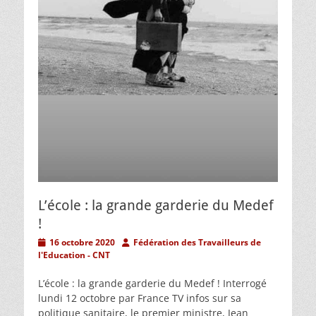
L’école : la grande garderie du Medef
!
Posted
Author
16 octobre 2020
Fédération des Travailleurs de
on
l'Education - CNT
L’école : la grande garderie du Medef ! Interrogé
lundi 12 octobre par France TV infos sur sa
politique sanitaire, le premier ministre, Jean