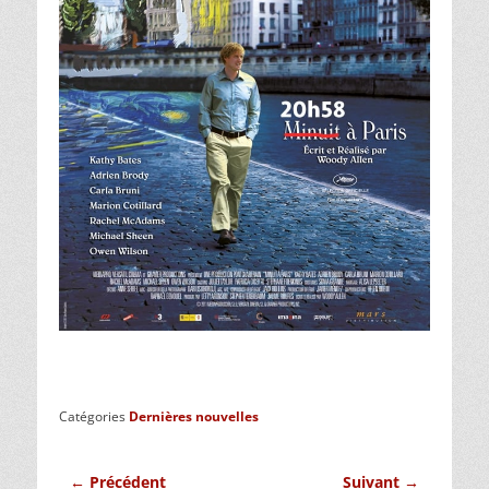
Catégories
Dernières nouvelles
Navigation
← Précédent
Suivant →