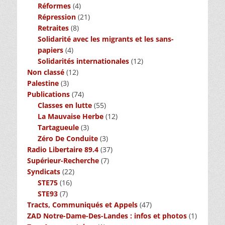
Réformes
(4)
Répression
(21)
Retraites
(8)
Solidarité avec les migrants et les sans-
papiers
(4)
Solidarités internationales
(12)
Non classé
(12)
Palestine
(3)
Publications
(74)
Classes en lutte
(55)
La Mauvaise Herbe
(12)
Tartagueule
(3)
Zéro De Conduite
(3)
Radio Libertaire 89.4
(37)
Supérieur-Recherche
(7)
Syndicats
(22)
STE75
(16)
STE93
(7)
Tracts, Communiqués et Appels
(47)
ZAD Notre-Dame-Des-Landes : infos et photos
(1)