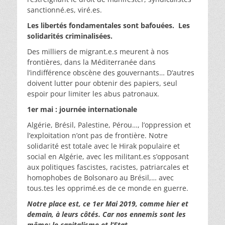
sanctionné.es, viré.es.
Les libertés fondamentales sont bafouées. Les
solidarités criminalisées.
Des milliers de migrant.e.s meurent à nos
frontières, dans la Méditerranée dans
l’indifférence obscène des gouvernants… D’autres
doivent lutter pour obtenir des papiers, seul
espoir pour limiter les abus patronaux.
1er mai : journée internationale
Algérie, Brésil, Palestine, Pérou…, l’oppression et
l’exploitation n’ont pas de frontière. Notre
solidarité est totale avec le Hirak populaire et
social en Algérie, avec les militant.es s’opposant
aux politiques fascistes, racistes, patriarcales et
homophobes de Bolsonaro au Brésil,… avec
tous.tes les opprimé.es de ce monde en guerre.
Notre place est, ce 1er Mai 2019, comme hier et
demain, à leurs côtés. Car nos ennemis sont les
même: le capitalisme et l’Etat.