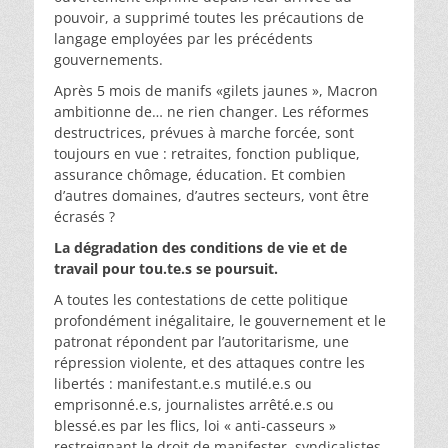
pouvoir, a supprimé toutes les précautions de
langage employées par les précédents
gouvernements.
Après 5 mois de manifs «gilets jaunes », Macron
ambitionne de… ne rien changer. Les réformes
destructrices, prévues à marche forcée, sont
toujours en vue : retraites, fonction publique,
assurance chômage, éducation. Et combien
d’autres domaines, d’autres secteurs, vont être
écrasés ?
La dégradation des conditions de vie et de
travail pour tou.te.s se poursuit.
A toutes les contestations de cette politique
profondément inégalitaire, le gouvernement et le
patronat répondent par l’autoritarisme, une
répression violente, et des attaques contre les
libertés : manifestant.e.s mutilé.e.s ou
emprisonné.e.s, journalistes arrêté.e.s ou
blessé.es par les flics, loi « anti-casseurs »
restreignant le droit de manifester, syndicalistes