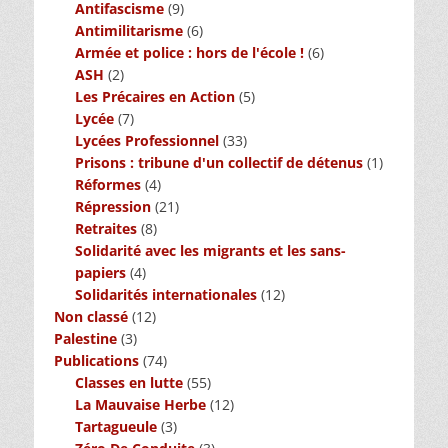
Antifascisme
(9)
Antimilitarisme
(6)
Armée et police : hors de l'école !
(6)
ASH
(2)
Les Précaires en Action
(5)
Lycée
(7)
Lycées Professionnel
(33)
Prisons : tribune d'un collectif de détenus
(1)
Réformes
(4)
Répression
(21)
Retraites
(8)
Solidarité avec les migrants et les sans-
papiers
(4)
Solidarités internationales
(12)
Non classé
(12)
Palestine
(3)
Publications
(74)
Classes en lutte
(55)
La Mauvaise Herbe
(12)
Tartagueule
(3)