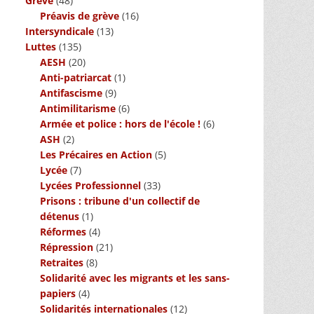
Grève
(48)
Préavis de grève
(16)
Intersyndicale
(13)
Luttes
(135)
AESH
(20)
Anti-patriarcat
(1)
Antifascisme
(9)
Antimilitarisme
(6)
Armée et police : hors de l'école !
(6)
ASH
(2)
Les Précaires en Action
(5)
Lycée
(7)
Lycées Professionnel
(33)
Prisons : tribune d'un collectif de
détenus
(1)
Réformes
(4)
Répression
(21)
Retraites
(8)
Solidarité avec les migrants et les sans-
papiers
(4)
Solidarités internationales
(12)