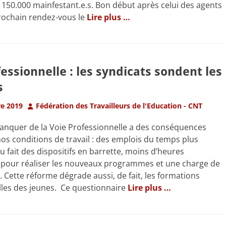
150.000 mainfestant.e.s. Bon début après celui des agents
rochain rendez-vous le
Lire plus …
essionnelle : les syndicats sondent les
s
Author
e 2019
Fédération des Travailleurs de l'Education - CNT
lanquer de la Voie Professionnelle a des conséquences
nos conditions de travail : des emplois du temps plus
 fait des dispositifs en barrette, moins d’heures
s pour réaliser les nouveaux programmes et une charge de
e. Cette réforme dégrade aussi, de fait, les formations
lles des jeunes. Ce questionnaire
Lire plus …