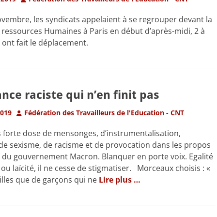
vembre, les syndicats appelaient à se regrouper devant la
 ressources Humaines à Paris en début d’après-midi, 2 à
 ont fait le déplacement.
nce raciste qui n’en finit pas
Author
2019
Fédération des Travailleurs de l'Education - CNT
ès forte dose de mensonges, d’instrumentalisation,
 de sexisme, de racisme et de provocation dans les propos
s du gouvernement Macron. Blanquer en porte voix. Egalité
 ou laïcité, il ne cesse de stigmatiser. Morceaux choisis : «
 filles que de garçons qui ne
Lire plus …