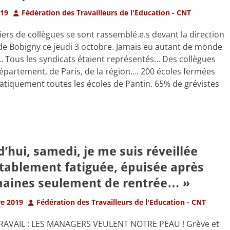
Author
019
Fédération des Travailleurs de l'Education - CNT
liers de collègues se sont rassemblé.e.s devant la direction
e Bobigny ce jeudi 3 octobre. Jamais eu autant de monde
… Tous les syndicats étaient représentés… Des collègues
épartement, de Paris, de la région…. 200 écoles fermées
ratiquement toutes les écoles de Pantin. 65% de grévistes
’hui, samedi, je me suis réveillée
ablement fatiguée, épuisée après
maines seulement de rentrée… »
Author
e 2019
Fédération des Travailleurs de l'Education - CNT
RAVAIL : LES MANAGERS VEULENT NOTRE PEAU ! Grève et