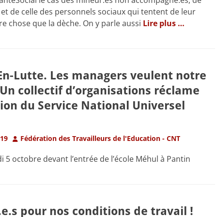
SantéSocial le cas des mineur.es non accompagné.es, de
 et de celle des personnels sociaux qui tentent de leur
e chose que la dèche. On y parle aussi
Lire plus …
En-Lutte. Les managers veulent notre
Un collectif d’organisations réclame
tion du Service National Universel
Author
019
Fédération des Travailleurs de l'Education - CNT
 5 octobre devant l’entrée de l’école Méhul à Pantin
e.s pour nos conditions de travail !