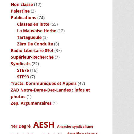
Non classé
(12)
Palestine
(3)
Publications
(74)
Classes en lutte
(55)
La Mauvaise Herbe
(12)
Tartagueule
(3)
Zéro De Conduite
(3)
Radio Libertaire 89.4
(37)
Supérieur-Recherche
(7)
Syndicats
(22)
STE75
(16)
STE93
(7)
Tracts, Communiqués et Appels
(47)
ZAD Notre-Dame-Des-Landes : infos et
photos
(1)
Zep. Argumentaires
(1)
AESH
1er Degré
Anarcho-syndicalisme