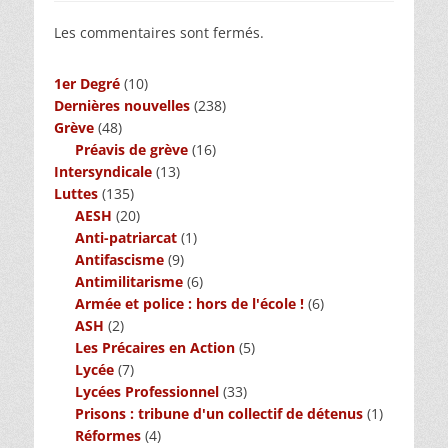
Les commentaires sont fermés.
1er Degré
(10)
Dernières nouvelles
(238)
Grève
(48)
Préavis de grève
(16)
Intersyndicale
(13)
Luttes
(135)
AESH
(20)
Anti-patriarcat
(1)
Antifascisme
(9)
Antimilitarisme
(6)
Armée et police : hors de l'école !
(6)
ASH
(2)
Les Précaires en Action
(5)
Lycée
(7)
Lycées Professionnel
(33)
Prisons : tribune d'un collectif de détenus
(1)
Réformes
(4)