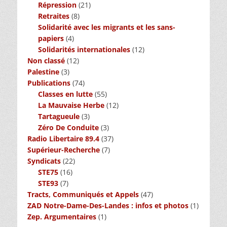
Répression
(21)
Retraites
(8)
Solidarité avec les migrants et les sans-
papiers
(4)
Solidarités internationales
(12)
Non classé
(12)
Palestine
(3)
Publications
(74)
Classes en lutte
(55)
La Mauvaise Herbe
(12)
Tartagueule
(3)
Zéro De Conduite
(3)
Radio Libertaire 89.4
(37)
Supérieur-Recherche
(7)
Syndicats
(22)
STE75
(16)
STE93
(7)
Tracts, Communiqués et Appels
(47)
ZAD Notre-Dame-Des-Landes : infos et photos
(1)
Zep. Argumentaires
(1)