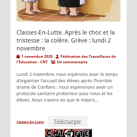
Classes-En-Lutte. Après le choc et la
tristesse : la colère. Grève : lundi 2
novembre
Posted
Author
1 novembre 2020
Fédération des Travailleurs de
on
l'Education - CNT
Un commentaire
Lundi 2 novembre, nous espérions avoir le temps
d’organiser l’accueil des élèves après l’horrible
drame de Conflans ; nous espérerions avoir un
protocole sanitaire protecteur pour nous et les
élèves. Nous n’avons eu que le mépris…
Télécharger
Classes-En-Lutte