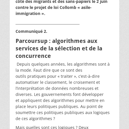
côté des migrants et des sans-papiers le 2 juin
contre le projet de loi Collomb « asile-
immigration ».
_____________________________________
Communiqué 2.
Parcoursup : algorithmes aux
services de la sélection et de la
concurrence
Depuis quelques années, les algorithmes sont à
la mode. Faut dire que ce sont des
outils pratiques pour « traiter », c’est-à-dire
automatiser le classement, le croisement et
l’interprétation de données nombreuses et
diverses. Les gouvernements font développer
et appliquent des algorithmes pour mettre en
place leurs politiques publiques. Au point de
soumettre ces politiques publiques aux logiques
de ces algorithmes ?
Mais quelles sont ces logiques ? Deux