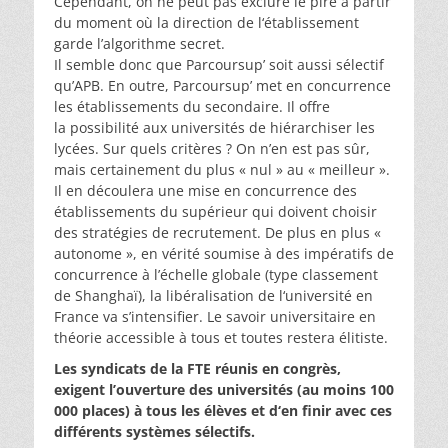
Cependant, on ne peut pas exclure le pire à partir
du moment où la direction de l‘établissement
garde l’algorithme secret.
Il semble donc que Parcoursup’ soit aussi sélectif
qu’APB. En outre, Parcoursup’ met en concurrence
les établissements du secondaire. Il offre
la possibilité aux universités de hiérarchiser les
lycées. Sur quels critères ? On n’en est pas sûr,
mais certainement du plus « nul » au « meilleur ».
Il en découlera une mise en concurrence des
établissements du supérieur qui doivent choisir
des stratégies de recrutement. De plus en plus «
autonome », en vérité soumise à des impératifs de
concurrence à l’échelle globale (type classement
de Shanghaï), la libéralisation de l‘université en
France va s’intensifier. Le savoir universitaire en
théorie accessible à tous et toutes restera élitiste.
Les syndicats de la FTE réunis en congrès,
exigent l’ouverture des universités (au moins 100
000 places) à tous les élèves et d‘en finir avec ces
différents systèmes sélectifs.