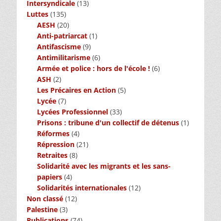
Intersyndicale
(13)
Luttes
(135)
AESH
(20)
Anti-patriarcat
(1)
Antifascisme
(9)
Antimilitarisme
(6)
Armée et police : hors de l'école !
(6)
ASH
(2)
Les Précaires en Action
(5)
Lycée
(7)
Lycées Professionnel
(33)
Prisons : tribune d'un collectif de détenus
(1)
Réformes
(4)
Répression
(21)
Retraites
(8)
Solidarité avec les migrants et les sans-
papiers
(4)
Solidarités internationales
(12)
Non classé
(12)
Palestine
(3)
Publications
(74)