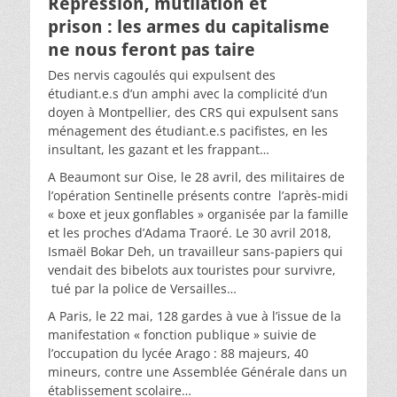
Répression, mutilation et
prison : les armes du capitalisme
ne nous feront pas taire
Des nervis cagoulés qui expulsent des
étudiant.e.s d’un amphi avec la complicité d’un
doyen à Montpellier, des CRS qui expulsent sans
ménagement des étudiant.e.s pacifistes, en les
insultant, les gazant et les frappant…
A Beaumont sur Oise, le 28 avril, des militaires de
l’opération Sentinelle présents contre l’après-midi
« boxe et jeux gonflables » organisée par la famille
et les proches d’Adama Traoré. Le 30 avril 2018,
Ismaël Bokar Deh, un travailleur sans-papiers qui
vendait des bibelots aux touristes pour survivre,
tué par la police de Versailles…
A Paris, le 22 mai, 128 gardes à vue à l’issue de la
manifestation « fonction publique » suivie de
l’occupation du lycée Arago : 88 majeurs, 40
mineurs, contre une Assemblée Générale dans un
établissement scolaire…