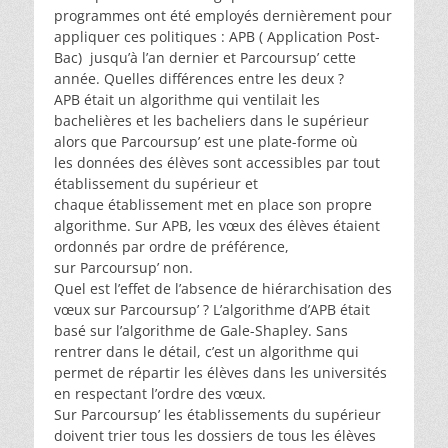
programmes ont été employés dernièrement pour
appliquer ces politiques : APB ( Application Post-
Bac) jusqu’à l’an dernier et Parcoursup’ cette
année. Quelles différences entre les deux ?
APB était un algorithme qui ventilait les
bachelières et les bacheliers dans le supérieur
alors que Parcoursup’ est une plate-forme où
les données des élèves sont accessibles par tout
établissement du supérieur et
chaque établissement met en place son propre
algorithme. Sur APB, les vœux des élèves étaient
ordonnés par ordre de préférence,
sur Parcoursup’ non.
Quel est l’effet de l’absence de hiérarchisation des
vœux sur Parcoursup’ ? L’algorithme d’APB était
basé sur l’algorithme de Gale-Shapley. Sans
rentrer dans le détail, c’est un algorithme qui
permet de répartir les élèves dans les universités
en respectant l’ordre des vœux.
Sur Parcoursup’ les établissements du supérieur
doivent trier tous les dossiers de tous les élèves