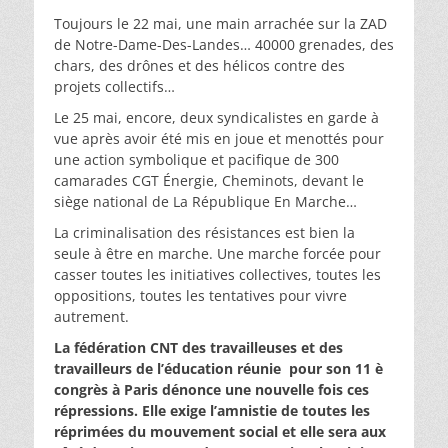
Toujours le 22 mai, une main arrachée sur la ZAD
de Notre-Dame-Des-Landes… 40000 grenades, des
chars, des drônes et des hélicos contre des
projets collectifs…
Le 25 mai, encore, deux syndicalistes en garde à
vue après avoir été mis en joue et menottés pour
une action symbolique et pacifique de 300
camarades CGT Énergie, Cheminots, devant le
siège national de La République En Marche…
La criminalisation des résistances est bien la
seule à être en marche. Une marche forcée pour
casser toutes les initiatives collectives, toutes les
oppositions, toutes les tentatives pour vivre
autrement.
La fédération CNT des travailleuses et des
travailleurs de l’éducation réunie pour son 11 è
congrès à Paris dénonce une nouvelle fois ces
répressions. Elle exige l’amnistie de toutes les
réprimées du mouvement social et elle sera aux