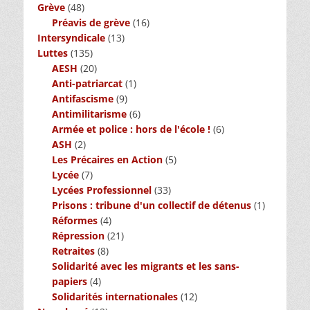
Grève
(48)
Préavis de grève
(16)
Intersyndicale
(13)
Luttes
(135)
AESH
(20)
Anti-patriarcat
(1)
Antifascisme
(9)
Antimilitarisme
(6)
Armée et police : hors de l'école !
(6)
ASH
(2)
Les Précaires en Action
(5)
Lycée
(7)
Lycées Professionnel
(33)
Prisons : tribune d'un collectif de détenus
(1)
Réformes
(4)
Répression
(21)
Retraites
(8)
Solidarité avec les migrants et les sans-
papiers
(4)
Solidarités internationales
(12)