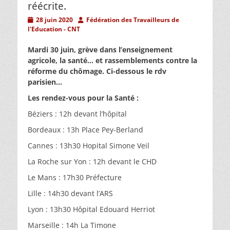
réécrite.
Posted
Author
28 juin 2020
Fédération des Travailleurs de
on
l'Education - CNT
Mardi 30 juin, grève dans l’enseignement
agricole, la santé… et rassemblements contre la
réforme du chômage. Ci-dessous le rdv
parisien…
Les rendez-vous pour la Santé :
Béziers : 12h devant l’hôpital
Bordeaux : 13h Place Pey-Berland
Cannes : 13h30 Hopital Simone Veil
La Roche sur Yon : 12h devant le CHD
Le Mans : 17h30 Préfecture
Lille : 14h30 devant l’ARS
Lyon : 13h30 Hôpital Edouard Herriot
Marseille : 14h La Timone