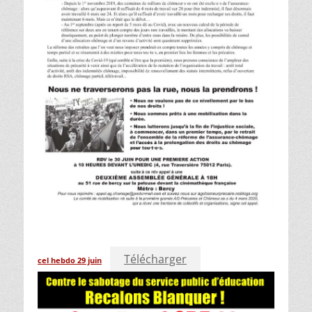
Télécharger
cel hebdo 29 juin