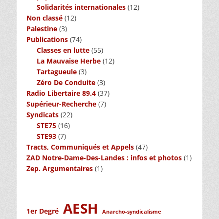
Solidarités internationales
(12)
Non classé
(12)
Palestine
(3)
Publications
(74)
Classes en lutte
(55)
La Mauvaise Herbe
(12)
Tartagueule
(3)
Zéro De Conduite
(3)
Radio Libertaire 89.4
(37)
Supérieur-Recherche
(7)
Syndicats
(22)
STE75
(16)
STE93
(7)
Tracts, Communiqués et Appels
(47)
ZAD Notre-Dame-Des-Landes : infos et photos
(1)
Zep. Argumentaires
(1)
AESH
1er Degré
Anarcho-syndicalisme