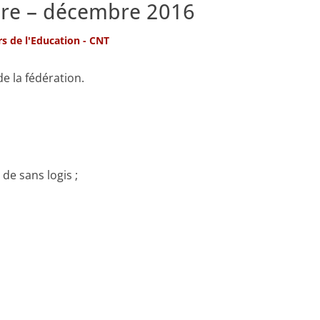
bre – décembre 2016
rs de l'Education - CNT
de la fédération.
 de sans logis ;