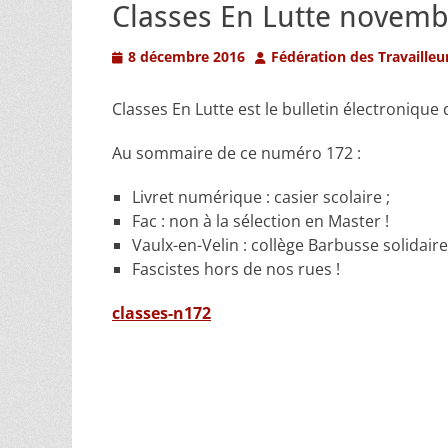
Classes En Lutte novem
Posted
Author
8 décembre 2016
Fédération des Travailleu
on
Classes En Lutte est le bulletin électronique 
Au sommaire de ce numéro 172 :
Livret numérique : casier scolaire ;
Fac : non à la sélection en Master !
Vaulx-en-Velin : collège Barbusse solidaire
Fascistes hors de nos rues !
classes-n172