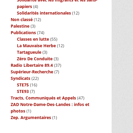
papiers
(4)
Solidarités internationales
(12)
Non classé
(12)
Palestine
(3)
Publications
(74)
Classes en lutte
(55)
La Mauvaise Herbe
(12)
Tartagueule
(3)
Zéro De Conduite
(3)
Radio Libertaire 89.4
(37)
Supérieur-Recherche
(7)
Syndicats
(22)
STE75
(16)
STE93
(7)
Tracts, Communiqués et Appels
(47)
ZAD Notre-Dame-Des-Landes : infos et
photos
(1)
Zep. Argumentaires
(1)